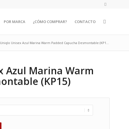
POR MARCA
¿CÓMO COMPRAR?
CONTACTO
Uniqlo Unisex Azul Marina Warm Padded Capucha Desmontable (KP1...
x Azul Marina Warm
ntable (KP15)