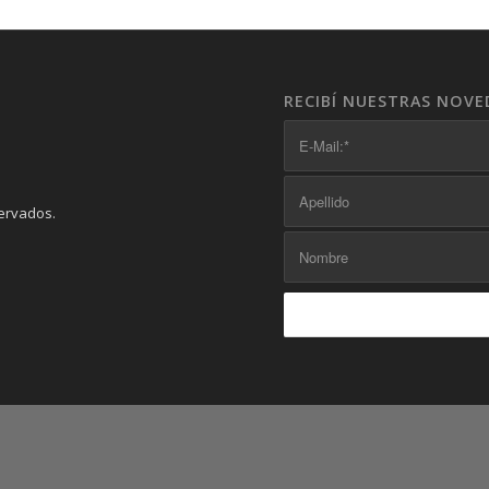
RECIBÍ NUESTRAS NOVE
servados.