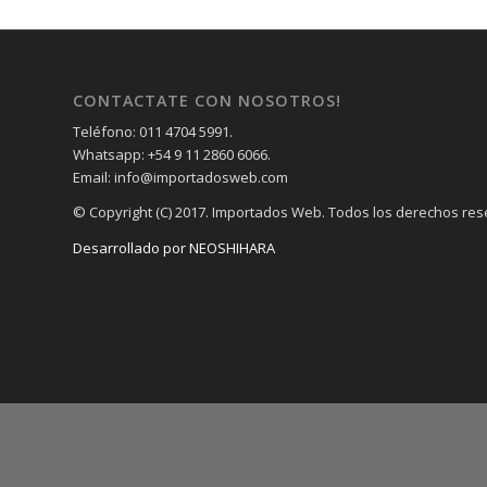
CONTACTATE CON NOSOTROS!
Teléfono: 011 4704 5991.
Whatsapp: +54 9 11 2860 6066.
Email: info@importadosweb.com
© Copyright (C) 2017. Importados Web. Todos los derechos re
Desarrollado por NEOSHIHARA