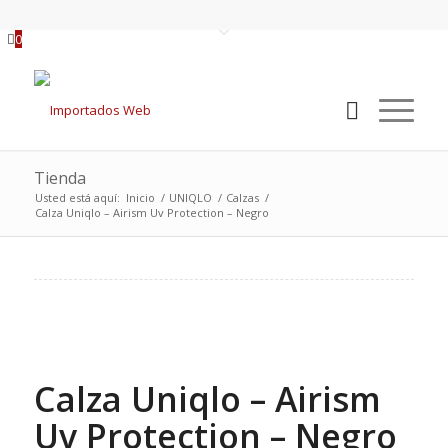
0
Tienda
Usted está aquí:
Inicio
/
UNIQLO
/
Calzas
/
Calza Uniqlo – Airism Uv Protection – Negro
Calza Uniqlo – Airism
Uv Protection – Negro