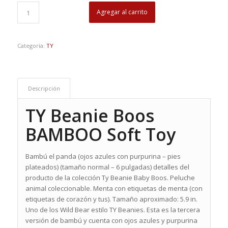
Agregar al carrito
Categoría:
TY
Descripción
TY Beanie Boos
BAMBOO Soft Toy
Bambú el panda (ojos azules con purpurina – pies
plateados) (tamaño normal – 6 pulgadas) detalles del
producto de la colección Ty Beanie Baby Boos. Peluche
animal coleccionable. Menta con etiquetas de menta (con
etiquetas de corazón y tus). Tamaño aproximado: 5.9 in.
Uno de los Wild Bear estilo TY Beanies. Esta es la tercera
versión de bambú y cuenta con ojos azules y purpurina